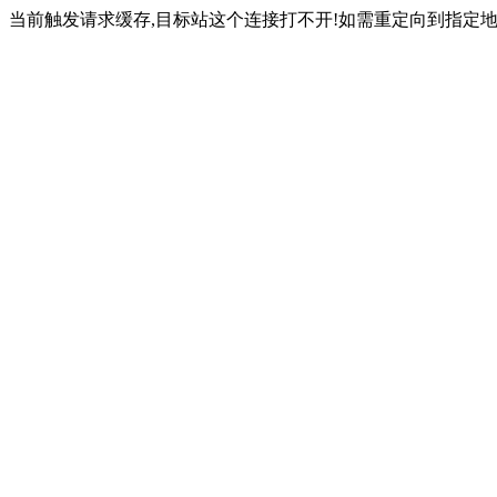
当前触发请求缓存,目标站这个连接打不开!如需重定向到指定地址