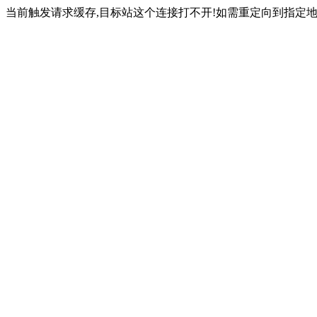
当前触发请求缓存,目标站这个连接打不开!如需重定向到指定地址