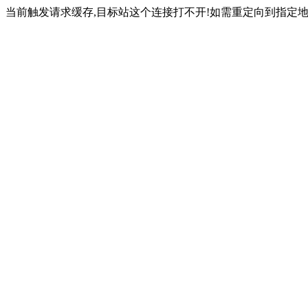
当前触发请求缓存,目标站这个连接打不开!如需重定向到指定地址