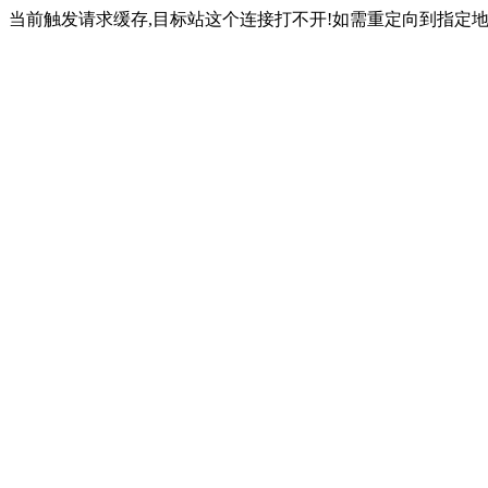
当前触发请求缓存,目标站这个连接打不开!如需重定向到指定地址