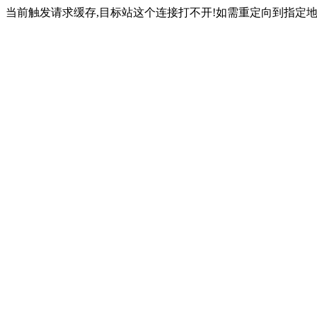
当前触发请求缓存,目标站这个连接打不开!如需重定向到指定地址