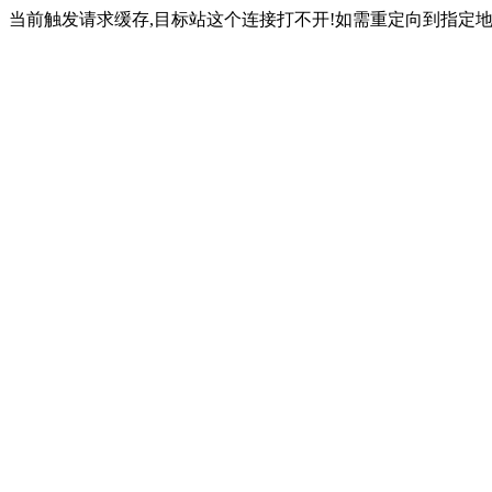
当前触发请求缓存,目标站这个连接打不开!如需重定向到指定地址