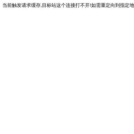
当前触发请求缓存,目标站这个连接打不开!如需重定向到指定地址